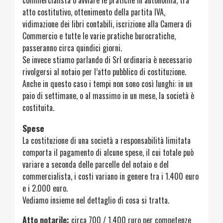
commercialista o avviare le pratiche in autonomia, tra
atto costitutivo, ottenimento della partita IVA,
vidimazione dei libri contabili, iscrizione alla Camera di
Commercio e tutte le varie pratiche burocratiche,
passeranno circa quindici giorni.
Se invece stiamo parlando di Srl ordinaria è necessario
rivolgersi al notaio per l’atto pubblico di costituzione.
Anche in questo caso i tempi non sono così lunghi: in un
paio di settimane, o al massimo in un mese, la società è
costituita.
Spese
La costituzione di una società a responsabilità limitata
comporta il pagamento di alcune spese, il cui totale può
variare a seconda delle parcelle del notaio e del
commercialista, i costi variano in genere tra i 1.400 euro
e i 2.000 euro.
Vediamo insieme nel dettaglio di cosa si tratta.
Atto notarile:
circa 700 / 1.400 ruro per competenze