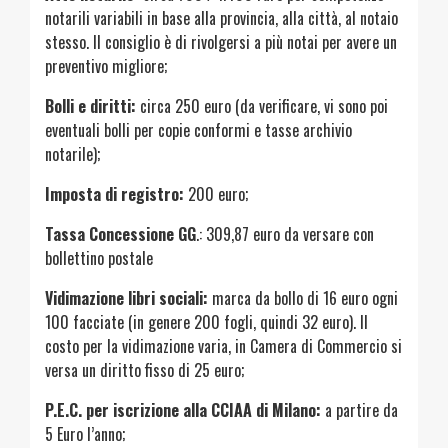
notarili variabili in base alla provincia, alla città, al notaio
stesso. Il consiglio è di rivolgersi a più notai per avere un
preventivo migliore;
Bolli e diritti:
circa 250 euro (da verificare, vi sono poi
eventuali bolli per copie conformi e tasse archivio
notarile);
Imposta di registro:
200 euro;
Tassa Concessione GG
.: 309,87 euro da versare con
bollettino postale
Vidimazione libri sociali:
marca da bollo di 16 euro ogni
100 facciate (in genere 200 fogli, quindi 32 euro). Il
costo per la vidimazione varia, in Camera di Commercio si
versa un diritto fisso di 25 euro;
P.E.C. per iscrizione alla CCIAA di Milano:
a partire da
5 Euro l’anno;