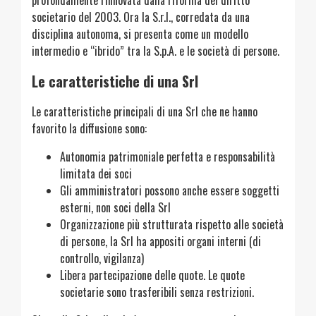
profondamente rinnovata dalla riforma del diritto
societario del 2003. Ora la S.r.l., corredata da una
disciplina autonoma, si presenta come un modello
intermedio e “ibrido” tra la S.p.A. e le società di persone.
Le caratteristiche di una Srl
Le caratteristiche principali di una Srl che ne hanno
favorito la diffusione sono:
Autonomia patrimoniale perfetta e responsabilità
limitata dei soci
Gli amministratori possono anche essere soggetti
esterni, non soci della Srl
Organizzazione più strutturata rispetto alle società
di persone, la Srl ha appositi organi interni (di
controllo, vigilanza)
Libera partecipazione delle quote. Le quote
societarie sono trasferibili senza restrizioni.