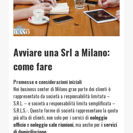
Avviare una Srl a Milano
:
come fare
Premesse e considerazioni iniziali
Nei business center di Milano gran parte dei clienti è
rappresentato da società a responsabilità limitata –
S.R.L. – e società a responsabilità limita semplificata –
S.R.L.S.-. Queste forme di società rappresentano la quota
più alta di clienti, non solo per i servizi di
noleggio
ufficio
e
noleggio sale riunioni
, ma anche per
i servizi
di domiciliazione
.