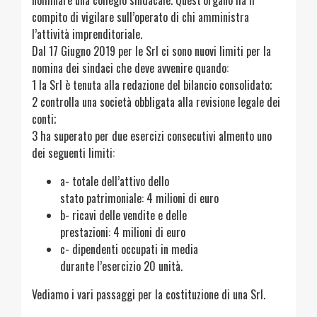
nominare una collegio sindacale. Quest’organo ha il
compito di vigilare sull’operato di chi amministra
l’attività imprenditoriale.
Dal 17 Giugno 2019 per le Srl ci sono nuovi limiti per la
nomina dei sindaci che deve avvenire quando:
1 la Srl è tenuta alla redazione del bilancio consolidato;
2 controlla una società obbligata alla revisione legale dei
conti;
3 ha superato per due esercizi consecutivi almento uno
dei seguenti limiti:
a- totale dell’attivo dello
stato patrimoniale: 4 milioni di euro
b- ricavi delle vendite e delle
prestazioni: 4 milioni di euro
c- dipendenti occupati in media
durante l’esercizio 20 unità.
Vediamo i vari passaggi per la costituzione di una Srl.