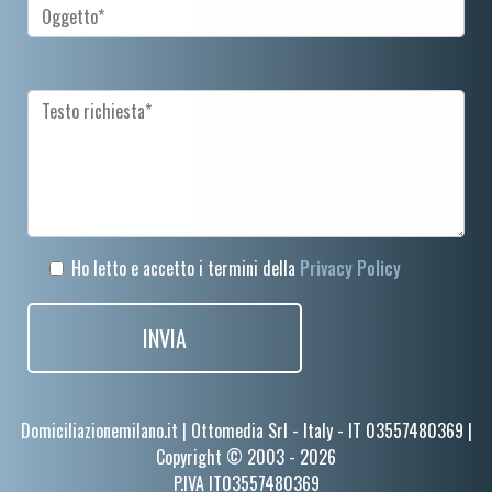
Ho letto e accetto i termini della
Privacy Policy
Domiciliazionemilano.it | Ottomedia Srl - Italy - IT 03557480369 |
Copyright © 2003 - 2026
P.IVA IT03557480369