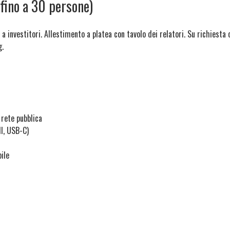
fino a 30 persone)
a investitori. Allestimento a platea con tavolo dei relatori. Su richiesta
g.
 rete pubblica
I, USB-C)
ile