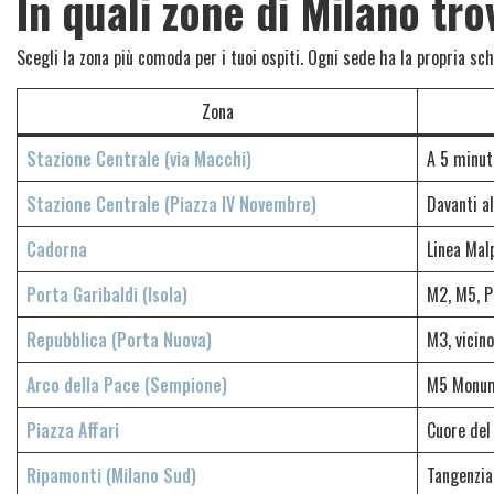
In quali zone di Milano tro
Scegli la zona più comoda per i tuoi ospiti. Ogni sede ha la propria sch
Zona
Stazione Centrale (via Macchi)
A 5 minuti
Stazione Centrale (Piazza IV Novembre)
Davanti a
Cadorna
Linea Mal
Porta Garibaldi (Isola)
M2, M5, P
Repubblica (Porta Nuova)
M3, vicino
Arco della Pace (Sempione)
M5 Monum
Piazza Affari
Cuore del
Ripamonti (Milano Sud)
Tangenzia