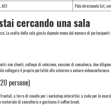
, A51
Polo direzionale Est, co
 stai cercando una sala
ze. La scelta della sala giusta dipende meno dal numero di partecipanti e
contri con clienti, colloqui di selezione, sessioni di consulenza, due diligen
ile collegare il proprio portatile allo schermo o avviare videoconferenze.
-20 persone)
frontali, a ferro di cavallo per i workshop interattivi, a isole per le eserc
 materiale di cancelleria e gestiamo il coffee break.