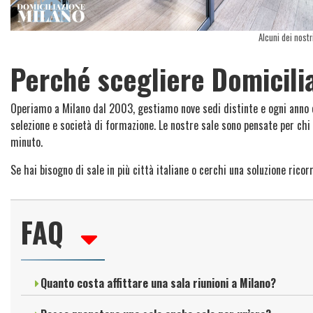
Alcuni dei nost
Perché scegliere Domicili
Operiamo a Milano dal 2003, gestiamo nove sedi distinte e ogni anno os
selezione e società di formazione. Le nostre sale sono pensate per chi
minuto.
Se hai bisogno di sale in più città italiane o cerchi una soluzione ric
FAQ
Quanto costa affittare una sala riunioni a Milano?