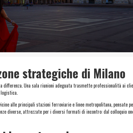
 zone strategiche di Milano
la differenza. Una sala riunioni adeguata trasmette professionalità ai clie
logistica.
ine alle principali stazioni ferroviarie e linee metropolitana, pensate per
enze diverse, attrezzate per i diversi formati di incontro: dal colloquio o