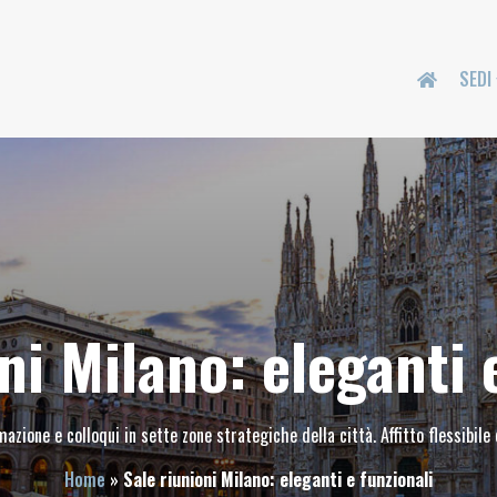
SEDI
ni Milano: eleganti 
zione e colloqui in sette zone strategiche della città. Affitto flessibile 
Home
»
Sale riunioni Milano: eleganti e funzionali