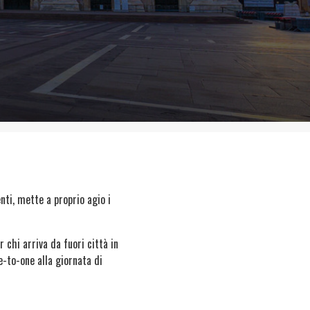
nti, mette a proprio agio i
 chi arriva da fuori città in
ne-to-one alla giornata di