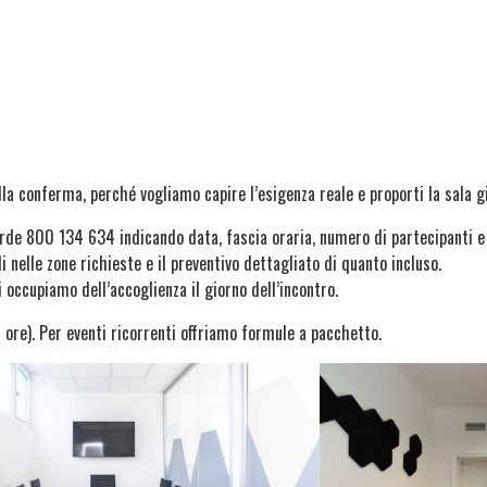
a conferma, perché vogliamo capire l’esigenza reale e proporti la sala giu
e 800 134 634 indicando data, fascia oraria, numero di partecipanti e t
i nelle zone richieste e il preventivo dettagliato di quanto incluso.
i occupiamo dell’accoglienza il giorno dell’incontro.
(8 ore). Per eventi ricorrenti offriamo formule a pacchetto.