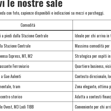
vi le nostre sale
eda con foto, capienze disponibili e indicazioni su mezzi e parcheggi.
Comodità
 a piedi dalla Stazione Centrale
Ideale per chi arriva in 
lla Stazione Centrale
Massima comodità per t
pensa Express, M1, M2
Strategica per ospiti in
assante Ferroviario
Quartiere business, vic
 a Gae Aulenti
Contesto direzionale, l
entale, tram
Zona elegante, ottima pe
 centro storico
Adatta a contesti finanz
le Ovest, M3 Lodi TIBB
Conveniente per chi arri