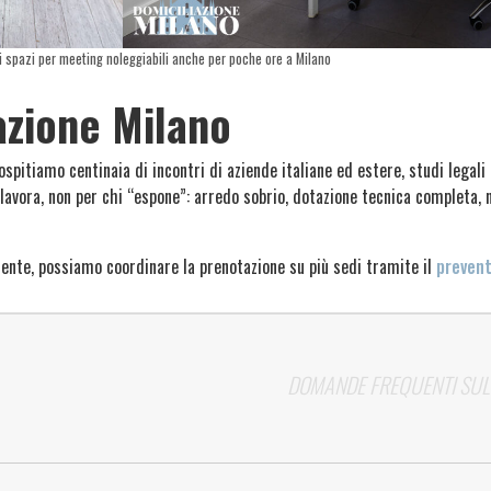
ri spazi per meeting noleggiabili anche per poche ore a Milano
azione Milano
pitiamo centinaia di incontri di aziende italiane ed estere, studi legali 
 lavora, non per chi “espone”: arredo sobrio, dotazione tecnica completa,
orrente, possiamo coordinare la prenotazione su più sedi tramite il
prevent
DOMANDE FREQUENTI SULL