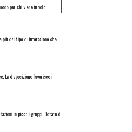
modo per chi viene in volo
 più dal tipo di interazione che
ce. La disposizione favorisce il
itazioni in piccoli gruppi. Dotate di