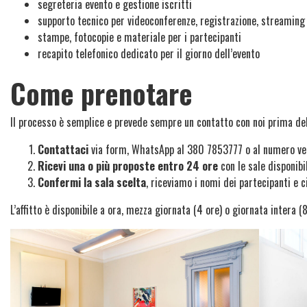
segreteria evento e gestione iscritti
supporto tecnico per videoconferenze, registrazione, streaming
stampe, fotocopie e materiale per i partecipanti
recapito telefonico dedicato per il giorno dell’evento
Come prenotare
Il processo è semplice e prevede sempre un contatto con noi prima dell
Contattaci
via form, WhatsApp al 380 7853777 o al numero verd
Ricevi una o più proposte entro 24 ore
con le sale disponibil
Confermi la sala scelta
, riceviamo i nomi dei partecipanti e c
L’affitto è disponibile a ora, mezza giornata (4 ore) o giornata intera 