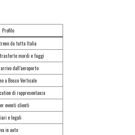
Profilo
treno da tutta Italia
rasferte mordi e fuggi
 arrivo dall’aeroporto
ino a Bosco Verticale
ocation di rappresentanza
r eventi clienti
iari e legali
va in auto