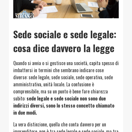
Sede sociale e sede legale:
cosa dice davvero la legge
Quando si avvia o si gestisce una società, capita spesso di
imbattersi in termini che sembrano indicare cose
diverse: sede legale, sede sociale, sede operativa, sede
amministrativa, unità locale. La confusione è
comprensibile, ma su un punto è bene fare chiarezza
subito:
sede legale e sede sociale non sono due
indirizzi diversi, sono lo stesso concetto chiamato
in due modi.
La vera distinzione, quella che conta davvero per un
imprenditore, non è tra sede legale e sede sociale, ma tra