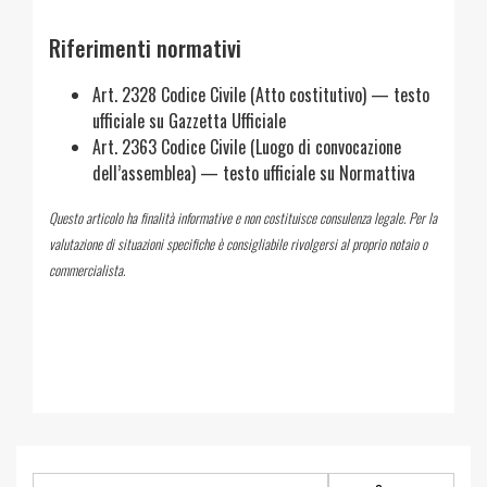
Riferimenti normativi
Art. 2328 Codice Civile (Atto costitutivo) — testo
ufficiale su Gazzetta Ufficiale
Art. 2363 Codice Civile (Luogo di convocazione
dell’assemblea) — testo ufficiale su Normattiva
Questo articolo ha finalità informative e non costituisce consulenza legale. Per la
valutazione di situazioni specifiche è consigliabile rivolgersi al proprio notaio o
commercialista.
Ricerca