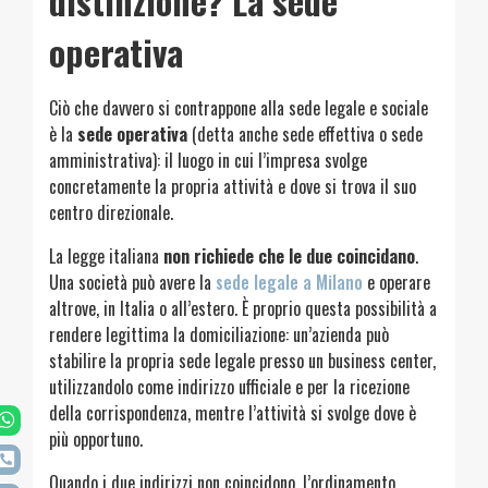
distinzione? La sede
operativa
Ciò che davvero si contrappone alla sede legale e sociale
è la
sede operativa
(detta anche sede effettiva o sede
amministrativa): il luogo in cui l’impresa svolge
concretamente la propria attività e dove si trova il suo
centro direzionale.
La legge italiana
non richiede che le due coincidano
.
Una società può avere la
sede legale a Milano
e operare
altrove, in Italia o all’estero. È proprio questa possibilità a
rendere legittima la domiciliazione: un’azienda può
stabilire la propria sede legale presso un business center,
utilizzandolo come indirizzo ufficiale e per la ricezione
della corrispondenza, mentre l’attività si svolge dove è
più opportuno.
Quando i due indirizzi non coincidono, l’ordinamento