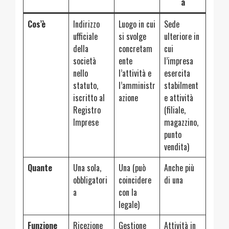
a
Cos’è
Indirizzo
Luogo in cui
Sede
ufficiale
si svolge
ulteriore in
della
concretam
cui
società
ente
l’impresa
nello
l’attività e
esercita
statuto,
l’amministr
stabilment
iscritto al
azione
e attività
Registro
(filiale,
Imprese
magazzino,
punto
vendita)
Quante
Una sola,
Una (può
Anche più
obbligatori
coincidere
di una
a
con la
legale)
Funzione
Ricezione
Gestione
Attività in